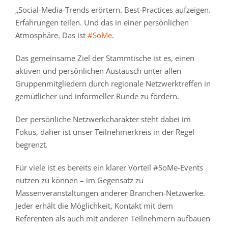
„Social-Media-Trends erörtern. Best-Practices aufzeigen.
Erfahrungen teilen. Und das in einer persönlichen
Atmosphäre. Das ist
#SoMe
.
Das gemeinsame Ziel der Stammtische ist es, einen
aktiven und persönlichen Austausch unter allen
Gruppenmitgliedern durch regionale Netzwerktreffen in
gemütlicher und informeller Runde zu fördern.
Der persönliche Netzwerkcharakter steht dabei im
Fokus, daher ist unser Teilnehmerkreis in der Regel
begrenzt.
Für viele ist es bereits ein klarer Vorteil #SoMe-Events
nutzen zu können – im Gegensatz zu
Massenveranstaltungen anderer Branchen-Netzwerke.
Jeder erhält die Möglichkeit, Kontakt mit dem
Referenten als auch mit anderen Teilnehmern aufbauen