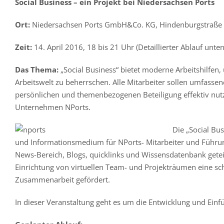
Social Business – ein Projekt bei Niedersachsen Ports
Ort:
Niedersachsen Ports GmbH&Co. KG, Hindenburgstraße 
Zeit:
14. April 2016, 18 bis 21 Uhr (Detaillierter Ablauf unten
Das Thema:
„Social Business“ bietet moderne Arbeitshilfen
Arbeitswelt zu beherrschen. Alle Mitarbeiter sollen umfasse
persönlichen und themenbezogenen Beteiligung effektiv nut
Unternehmen NPorts.
Die „Social Bu
und Informationsmedium für NPorts- Mitarbeiter und Führun
News-Bereich, Blogs, quicklinks und Wissensdatenbank geteilt
Einrichtung von virtuellen Team- und Projekträumen eine sc
Zusammenarbeit gefördert.
In dieser Veranstaltung geht es um die Entwicklung und Ein