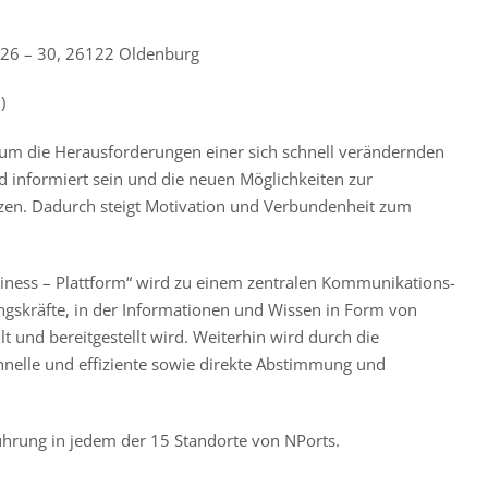
26 – 30, 26122 Oldenburg
)
, um die Herausforderungen einer sich schnell verändernden
nd informiert sein und die neuen Möglichkeiten zur
zen. Dadurch steigt Motivation und Verbundenheit zum
siness – Plattform“ wird zu einem zentralen Kommunikations-
gskräfte, in der Informationen und Wissen in Form von
 und bereitgestellt wird. Weiterhin wird durch die
hnelle und effiziente sowie direkte Abstimmung und
führung in jedem der 15 Standorte von NPorts.