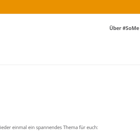
Über #SoMe
eder einmal ein spannendes Thema für euch: