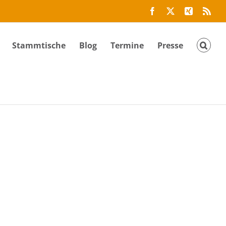
Facebook
Twitter
Xing
Rss
Stammtische
Blog
Termine
Presse