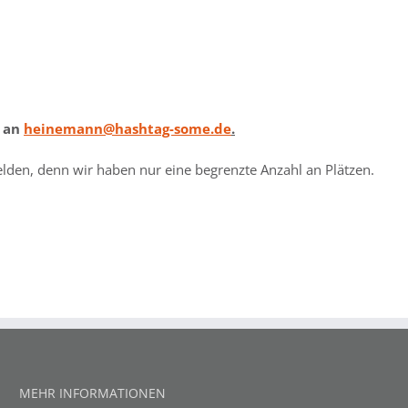
l an
heinemann@hashtag-some.de
.
den, denn wir haben nur eine begrenzte Anzahl an Plätzen.
MEHR INFORMATIONEN