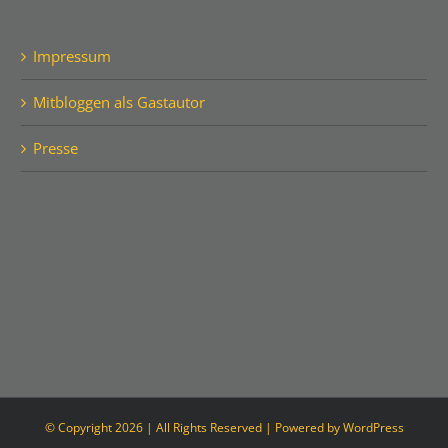
Impressum
Mitbloggen als Gastautor
Presse
© Copyright
2026 | All Rights Reserved | Powered by
WordPress