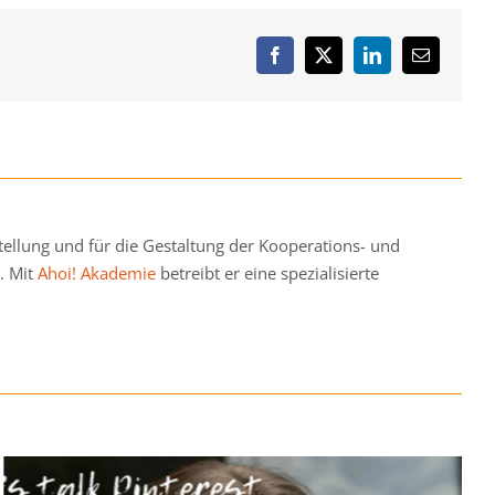
Facebook
Twitter
LinkedIn
E-
Mail
ellung und für die Gestaltung der Kooperations- und
. Mit
Ahoi! Akademie
betreibt er eine spezialisierte