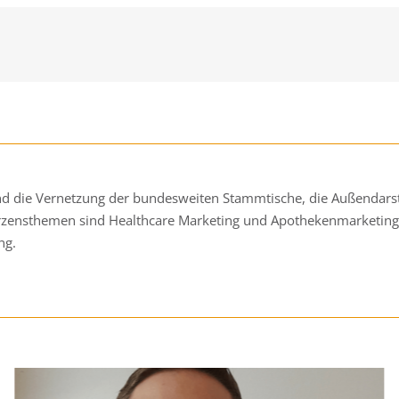
und die Vernetzung der bundesweiten Stammtische, die Außendarst
rzensthemen sind Healthcare Marketing und Apothekenmarketing
ng.