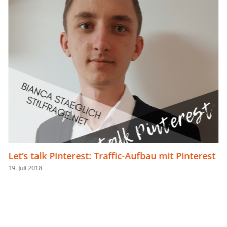
 mit Pinterest
Let’s talk Pinterest: Modebloggerin 
Haßel von Some Kind of Fashion übe
Pinterest-Strategie
13. Juni 2018