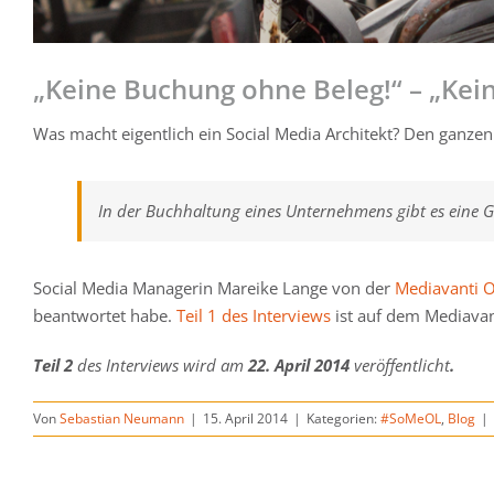
„Keine Buchung ohne Beleg!“ – „Ke
Was macht eigentlich ein Social Media Architekt? Den ganzen
In der Buchhaltung eines Unternehmens gibt es eine 
Social Media Managerin Mareike Lange von der
Mediavanti O
beantwortet habe.
Teil 1 des Interviews
ist auf dem Mediavant
Teil 2
des Interviews wird am
22. April 2014
veröffentlicht
.
Von
Sebastian Neumann
|
15. April 2014
|
Kategorien:
#SoMeOL
,
Blog
|