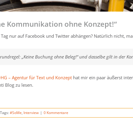
ine Kommunikation ohne Konzept!“
 Tag nur auf Facebook und Twitter abhängen? Natürlich nicht, man 
Grundregel: „Keine Buchung ohne Beleg!“ und dasselbe gilt in der 
HG – Agentur für Text und Konzept
hat mir ein paar äußerst inter
i Blog zu lesen.
Tags:
#SoMe
,
Interview
|
0 Kommentare