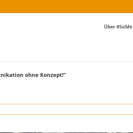
Über #SoMe
nikation ohne Konzept!“