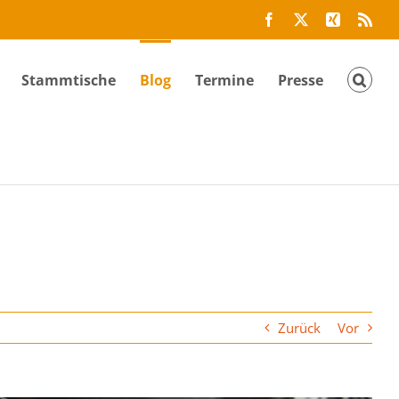
Facebook
Twitter
Xing
Rss
Stammtische
Blog
Termine
Presse
Zurück
Vor