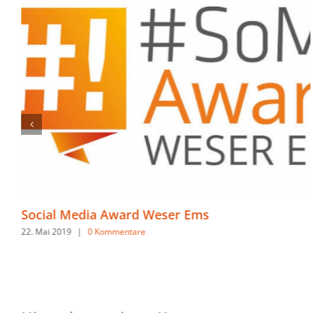
Let’s talk Pinterest: Traffic-Aufbau
19. Juli 2018