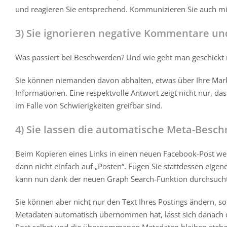
und reagieren Sie entsprechend. Kommunizieren Sie auch mi
3) Sie ignorieren negative Kommentare und
Was passiert bei Beschwerden? Und wie geht man geschickt m
Sie können niemanden davon abhalten, etwas über Ihre Marke 
Informationen. Eine respektvolle Antwort zeigt nicht nur, da
im Falle von Schwierigkeiten greifbar sind.
4) Sie lassen die automatische Meta-Besch
Beim Kopieren eines Links in einen neuen Facebook-Post we
dann nicht einfach auf „Posten“. Fügen Sie stattdessen eigene
kann nun dank der neuen Graph Search-Funktion durchsucht w
Sie können aber nicht nur den Text Ihres Postings ändern, 
Metadaten automatisch übernommen hat, lässt sich danach d