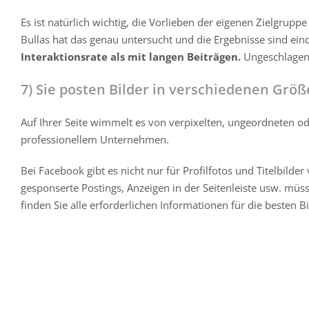
Es ist natürlich wichtig, die Vorlieben der eigenen Zielgrupp
Bullas hat das genau untersucht und die Ergebnisse sind ein
Interaktionsrate als mit langen Beiträgen.
Ungeschlagen a
7) Sie posten Bilder in verschiedenen Größ
Auf Ihrer Seite wimmelt es von verpixelten, ungeordneten od
professionellem Unternehmen.
Bei Facebook gibt es nicht nur für Profilfotos und Titelbilde
gesponserte Postings, Anzeigen in der Seitenleiste usw. müss
finden Sie alle erforderlichen Informationen für die besten B