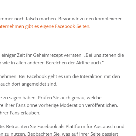
das immer noch falsch machen. Bevor wir zu den komplexeren
ternehmen gibt es eigene Facebook-Seiten.
iniger Zeit ihr Geheimrezept verraten: „Bei uns stehen die
 wie in allen anderen Bereichen der Airline auch.“
nehmen. Bei Facebook geht es um die Interaktion mit den
s auch dort angemeldet sind.
ie zu sagen haben. Prüfen Sie auch genau, welche
 ihrer Fans ohne vorherige Moderation veröffentlichen.
hrer Fans erlauben.
te. Betrachten Sie Facebook als Plattform für Austausch und
n zu nutzen. Beobachten Sie, was auf Ihrer Seite passiert