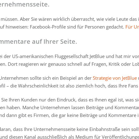
nternehmensseite.
hen müssen. Aber Sie wären wirklich überrascht, wie viele Leute 
uf hinweisen: Facebook-Profile sind für Personen gedacht.
Für Un
ommentare auf Ihrer Seite.
er US-amerikanischen Fluggesellschaft JetBlue und hat mir vor e
en. Dort reagieren wir genauso schnell auf Fragen, Kritik oder Lob
s Unternehmen sollte sich ein Beispiel an der
Strategie von JetBlue
l – die Wahrscheinlichkeit ist also ziemlich hoch, dass Ihre Fan
 Sie Ihren Kunden nur den Eindruck, dass es Ihnen egal ist, was s
mmen haben. Manche Unternehmen lassen Beiträge und Kommentare
d dann gibt es Firmen, die gar keine Beiträge und Kommentare i
 daran, dass Ihre Unternehmensseite keine Einbahnstraße sein soll
n und diesen Kanal ausschließlich als Medium für Veröffentlichunge