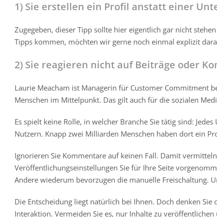
1) Sie erstellen ein Profil anstatt einer U
Zugegeben, dieser Tipp sollte hier eigentlich gar nicht ste
Tipps kommen, möchten wir gerne noch einmal explizit dara
2) Sie reagieren nicht auf Beiträge oder K
Laurie Meacham ist Managerin für Customer Commitment bei d
Menschen im Mittelpunkt. Das gilt auch für die sozialen Medi
Es spielt keine Rolle, in welcher Branche Sie tätig sind: Jede
Nutzern. Knapp zwei Milliarden Menschen haben dort ein Profi
Ignorieren Sie Kommentare auf keinen Fall. Damit vermitteln
Veröffentlichungseinstellungen Sie für Ihre Seite vorgeno
Andere wiederum bevorzugen die manuelle Freischaltung. Un
Die Entscheidung liegt natürlich bei Ihnen. Doch denken Sie
Interaktion. Vermeiden Sie es, nur Inhalte zu veröffentliche