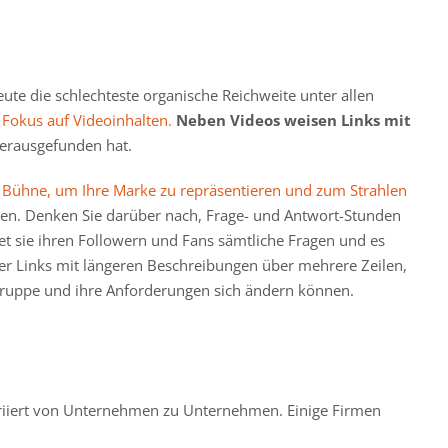
ute die schlechteste organische Reichweite unter allen
 Fokus auf Videoinhalten.
Neben Videos weisen Links mit
erausgefunden hat.
e Bühne, um Ihre Marke zu repräsentieren und zum Strahlen
aggen. Denken Sie darüber nach, Frage- und Antwort-Stunden
tet sie ihren Followern und Fans sämtliche Fragen und es
er Links mit längeren Beschreibungen über mehrere Zeilen,
gruppe und ihre Anforderungen sich ändern können.
 variiert von Unternehmen zu Unternehmen. Einige Firmen