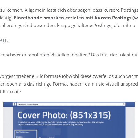
e zu kennen. Allgemein lässt sich aber sagen, dass kürzere Posting
deutig:
Einzelhandelsmarken erzielen mit kurzen Postings (w
llerdings sind besonders knapp gehaltene Postings, die mit nur 1
en.
er schwer erkennbaren visuellen Inhalten? Das frustriert nicht n
r vorgeschriebene Bildformate (obwohl diese zweifellos auch wichti
en ebenfalls das richtige Format haben, damit sie visuell ansprec
ildformate: