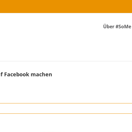
Über #SoMe
auf Facebook machen