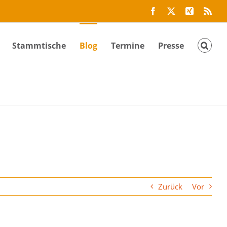
Facebook
Twitter
Xing
Rss
Stammtische
Blog
Termine
Presse
Zurück
Vor