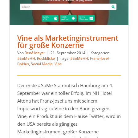
Vine als Marketinginstrument
für große Konzerne
Von
René Meyer
|
21. September 2014
|
Kategorien:
#SoMeHH
,
Rückblicke
|
Tags:
#SoMeHH
,
Franz-Josef
Baldus
,
Social Media
,
Vine
Der erste #SoMe Stammtisch Hamburg am 4.
September war ein toller Erfolg. Im NH Hotel
Altona hat Franz-Josef uns mit seinem
Impulsvortrag zu Vine in den Bann gezogen.
Vine, ein Produkt aus dem Hause Twitter, wird in
den USA bereits als gängiges
Marketinginstrument großer Konzerne