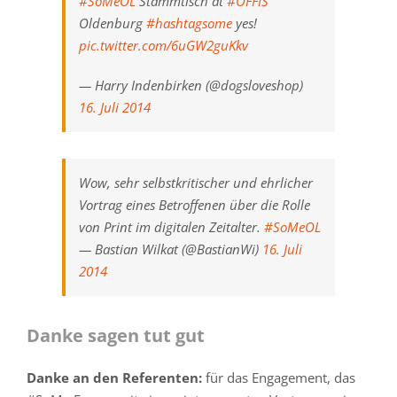
#SoMeOL
Stammtisch at
#OFFIS
Oldenburg
#hashtagsome
yes!
pic.twitter.com/6uGW2guKkv
— Harry Indenbirken (@dogsloveshop)
16. Juli 2014
Wow, sehr selbstkritischer und ehrlicher
Vortrag eines Betroffenen über die Rolle
von Print im digitalen Zeitalter.
#SoMeOL
— Bastian Wilkat (@BastianWi)
16. Juli
2014
Danke sagen tut gut
Danke an den Referenten:
für das Engagement, das