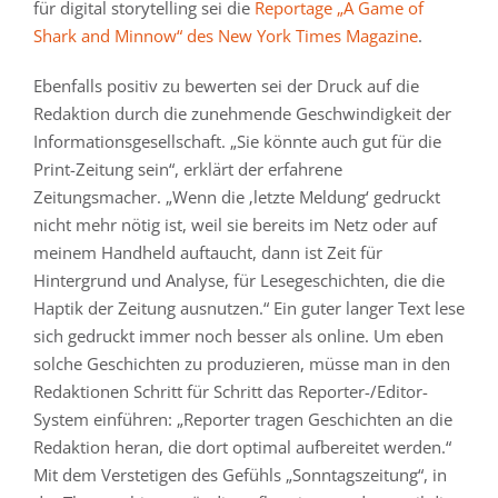
für digital storytelling sei die
Reportage „A Game of
Shark and Minnow“ des New York Times Magazine
.
Ebenfalls positiv zu bewerten sei der Druck auf die
Redaktion durch die zunehmende Geschwindigkeit der
Informationsgesellschaft. „Sie könnte auch gut für die
Print-Zeitung sein“, erklärt der erfahrene
Zeitungsmacher. „Wenn die ‚letzte Meldung‘ gedruckt
nicht mehr nötig ist, weil sie bereits im Netz oder auf
meinem Handheld auftaucht, dann ist Zeit für
Hintergrund und Analyse, für Lesegeschichten, die die
Haptik der Zeitung ausnutzen.“ Ein guter langer Text lese
sich gedruckt immer noch besser als online. Um eben
solche Geschichten zu produzieren, müsse man in den
Redaktionen Schritt für Schritt das Reporter-/Editor-
System einführen: „Reporter tragen Geschichten an die
Redaktion heran, die dort optimal aufbereitet werden.“
Mit dem Verstetigen des Gefühls „Sonntagszeitung“, in