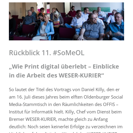
Zeige
grösseres
Bild
Rückblick 11. #SoMeOL
„Wie Print digital überlebt – Einblicke
in die Arbeit des WESER-KURIER“
So lautet der Titel des Vortrags von Daniel Killy, den er
am 16. Juli dieses Jahres beim elften Oldenburger Social
Media-Stammtisch in den Räumlichkeiten des OFFIS –
Institut für Informatik hielt. Killy, Chef vom Dienst beim
Bremer WESER-KURIER, machte gleich zu Anfang
deutlich: Noch seien keinerlei Erfolge zu verzeichnen im