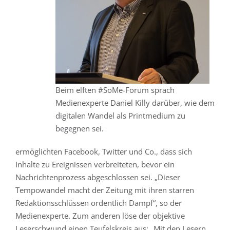
Beim elften #SoMe-Forum sprach
Medienexperte Daniel Killy darüber, wie dem
digitalen Wandel als Printmedium zu
begegnen sei.
ermöglichten Facebook, Twitter und Co., dass sich
Inhalte zu Ereignissen verbreiteten, bevor ein
Nachrichtenprozess abgeschlossen sei. „Dieser
Tempowandel macht der Zeitung mit ihren starren
Redaktionsschlüssen ordentlich Dampf“, so der
Medienexperte. Zum anderen löse der objektive
Leserschwund einen Teufelskreis aus: „Mit den Lesern