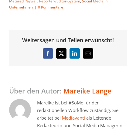
Metered Paywall
,
Reporter-/Editor-System
,
Social Media in
Unternehmen
|
0 Kommentare
Weitersagen und Teilen erwünscht!
Facebook
Twitter
LinkedIn
E-
Mail
Über den Autor:
Mareike Lange
Mareike ist bei #SoMe für den
redaktionellen Workflow zuständig. Sie
arbeitet bei
Mediavanti
als Leitende
Redakteurin und Social Media Managerin.