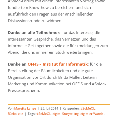
#SoMe-Forum mit einem interessanten Vortrag sowie
fundiertem Know-how zu bereichern und sich
ausführlich den Fragen aus der anschließenden
Diskussionsrunde zu widmen.
Danke an alle Teilnehmer:
für das Interesse, die
interessanten Gespräche, das Vernetzen und das
informelle Get-together sowie die Rückmeldungen zum
Abend, die uns immer ein Stück weiterbringen.
Danke an
OFFIS – Institut für Informatik
: für die
Bereitstellung der Räumlichkeiten und die gute
Organisation vor Ort durch Britta Müller, Leiterin
Marketing und Kommunikation bei OFFIS und #SoMe-
Pressesprecherin.
Von
Mareike Lange
|
25. Juli 2014
|
Kategorien:
#SoMeOL
,
Rückblicke
|
Tags:
#SoMeOL
,
digital Storytelling
,
digitaler Wandel
,