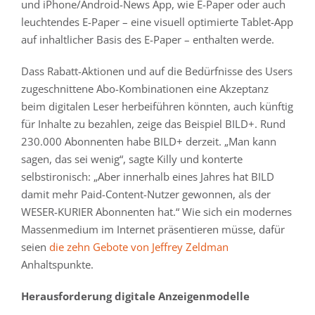
und iPhone/Android-News App, wie E-Paper oder auch
leuchtendes E-Paper – eine visuell optimierte Tablet-App
auf inhaltlicher Basis des E-Paper – enthalten werde.
Dass Rabatt-Aktionen und auf die Bedürfnisse des Users
zugeschnittene Abo-Kombinationen eine Akzeptanz
beim digitalen Leser herbeiführen könnten, auch künftig
für Inhalte zu bezahlen, zeige das Beispiel BILD+. Rund
230.000 Abonnenten habe BILD+ derzeit. „Man kann
sagen, das sei wenig“, sagte Killy und konterte
selbstironisch: „Aber innerhalb eines Jahres hat BILD
damit mehr Paid-Content-Nutzer gewonnen, als der
WESER-KURIER Abonnenten hat.“ Wie sich ein modernes
Massenmedium im Internet präsentieren müsse, dafür
seien
die zehn Gebote von Jeffrey Zeldman
Anhaltspunkte.
Herausforderung digitale Anzeigenmodelle