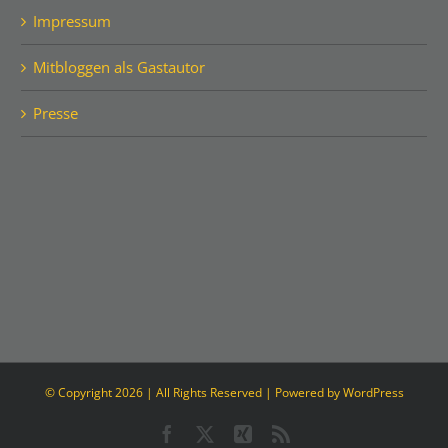
Impressum
Mitbloggen als Gastautor
Presse
© Copyright
2026 | All Rights Reserved | Powered by
WordPress
Facebook
Twitter
Xing
Rss