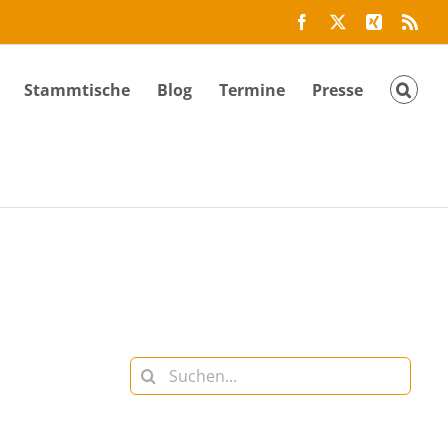
Facebook
Twitter
Xing
Rss
Stammtische
Blog
Termine
Presse
Suche
nach: