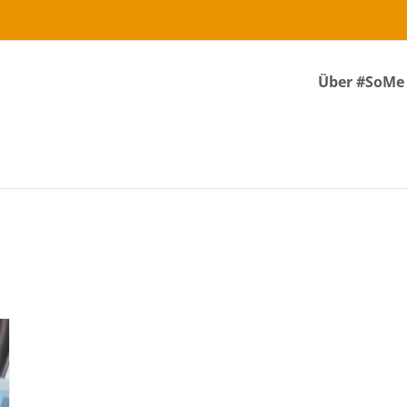
Über #SoMe