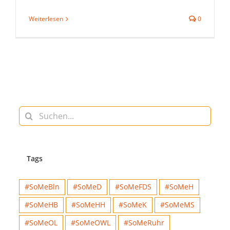
Weiterlesen
0
Suche
nach:
Tags
#SoMeBln
#SoMeD
#SoMeFDS
#SoMeH
#SoMeHB
#SoMeHH
#SoMeK
#SoMeMS
#SoMeOL
#SoMeOWL
#SoMeRuhr