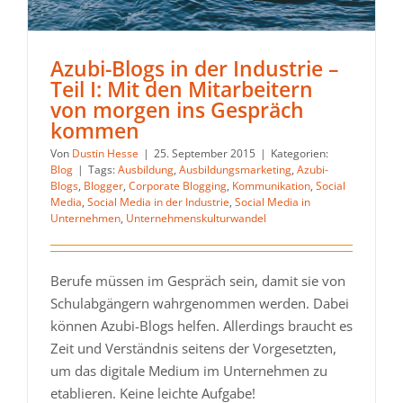
Azubi-Blogs in der Industrie –
Teil I: Mit den Mitarbeitern
von morgen ins Gespräch
kommen
Von
Dustin Hesse
|
25. September 2015
|
Kategorien:
Blog
|
Tags:
Ausbildung
,
Ausbildungsmarketing
,
Azubi-
Blogs
,
Blogger
,
Corporate Blogging
,
Kommunikation
,
Social
Media
,
Social Media in der Industrie
,
Social Media in
Unternehmen
,
Unternehmenskulturwandel
Berufe müssen im Gespräch sein, damit sie von
Schulabgängern wahrgenommen werden. Dabei
können Azubi-Blogs helfen. Allerdings braucht es
Zeit und Verständnis seitens der Vorgesetzten,
um das digitale Medium im Unternehmen zu
etablieren. Keine leichte Aufgabe!