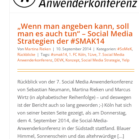
„Wenn man angeben kann, soll
man es auch tun“ – Social Media
Strategien der #SMAK14
Von
Martina Rieken
|
10. September 2014
|
Kategorien:
#SoMeK
,
Rückblicke
|
Tags:
#smak14
,
1. FC Köln
,
1Live
,
7. Social Media
Anwenderkonferenz
,
DEVK
,
Konzept
,
Social Media Strategie
,
Yelp
Rückblick von der 7. Social Media Anwenderkonferenz
von Sebastian Neumann, Martina Rieken und Marcus
Wirtz (in alphabetischer Reihenfolge) – und deswegen
ist der Bericht auch so lang geworden ;-) Köln hat sich
von seiner besten Seite gezeigt, als am Donnerstag,
dem 4. September 2014, die Social-Media-
Anwenderkonferenz in der Südstadt stattfand. Blauer
Himmel, Sonnenschein und das altehrwürdige [...]