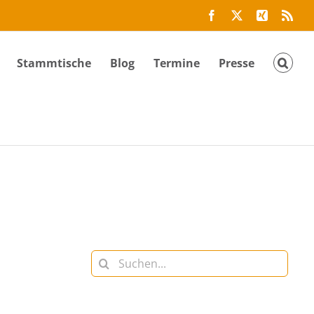
Facebook
Twitter
Xing
Rss
Stammtische
Blog
Termine
Presse
Suche
nach: