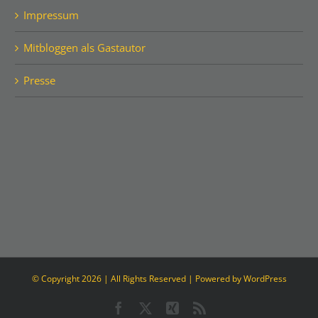
Impressum
Mitbloggen als Gastautor
Presse
© Copyright
2026 | All Rights Reserved | Powered by
WordPress
Facebook
Twitter
Xing
Rss