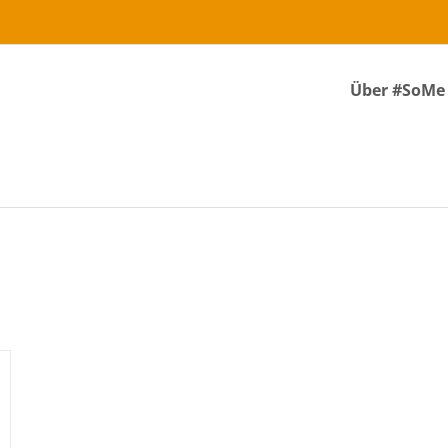
Über #SoMe