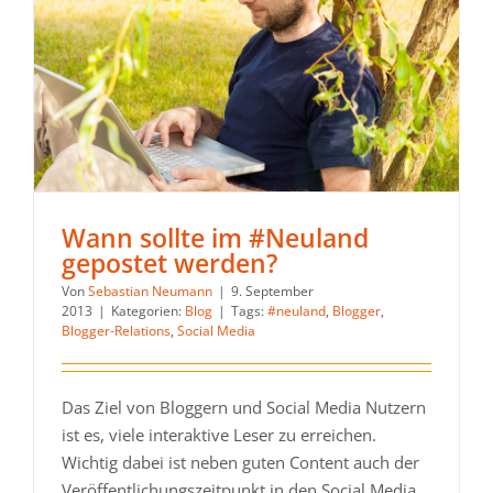
Wann sollte im #Neuland
gepostet werden?
Von
Sebastian Neumann
|
9. September
2013
|
Kategorien:
Blog
|
Tags:
#neuland
,
Blogger
,
Blogger-Relations
,
Social Media
Das Ziel von Bloggern und Social Media Nutzern
ist es, viele interaktive Leser zu erreichen.
Wichtig dabei ist neben guten Content auch der
Veröffentlichungszeitpunkt in den Social Media