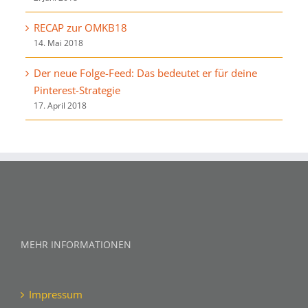
RECAP zur OMKB18
14. Mai 2018
Der neue Folge-Feed: Das bedeutet er für deine
Pinterest-Strategie
17. April 2018
MEHR INFORMATIONEN
Impressum