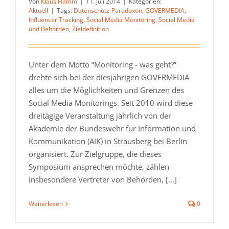
Von
Klaus Hamm
|
11. Juli 2014
|
Kategorien:
Aktuell
|
Tags:
Datenschutz-Paradoxon
,
GOVERMEDIA
,
Influencer Tracking
,
Social Media Monitoring
,
Social Media
und Behörden
,
Zieldefinition
Unter dem Motto “Monitoring - was geht?”
drehte sich bei der diesjährigen GOVERMEDIA
alles um die Möglichkeiten und Grenzen des
Social Media Monitorings. Seit 2010 wird diese
dreitägige Veranstaltung jährlich von der
Akademie der Bundeswehr für Information und
Kommunikation (AIK) in Strausberg bei Berlin
organisiert. Zur Zielgruppe, die dieses
Symposium ansprechen möchte, zählen
insbesondere Vertreter von Behörden, [...]
Weiterlesen
0