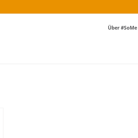
Über #SoMe