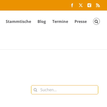
Facebook
Twitter
Xing
Rss
Stammtische
Blog
Termine
Presse
Suche
nach: