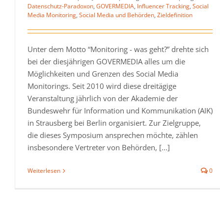
Datenschutz-Paradoxon
,
GOVERMEDIA
,
Influencer Tracking
,
Social
Media Monitoring
,
Social Media und Behörden
,
Zieldefinition
Unter dem Motto “Monitoring - was geht?” drehte sich
bei der diesjährigen GOVERMEDIA alles um die
Möglichkeiten und Grenzen des Social Media
Monitorings. Seit 2010 wird diese dreitägige
Veranstaltung jährlich von der Akademie der
Bundeswehr für Information und Kommunikation (AIK)
in Strausberg bei Berlin organisiert. Zur Zielgruppe,
die dieses Symposium ansprechen möchte, zählen
insbesondere Vertreter von Behörden, [...]
Weiterlesen
0