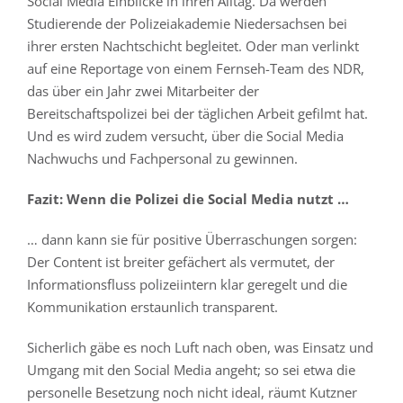
Social Media Einblicke in ihren Alltag. Da werden
Studierende der Polizeiakademie Niedersachsen bei
ihrer ersten Nachtschicht begleitet. Oder man verlinkt
auf eine Reportage von einem Fernseh-Team des NDR,
das über ein Jahr zwei Mitarbeiter der
Bereitschaftspolizei bei der täglichen Arbeit gefilmt hat.
Und es wird zudem versucht, über die Social Media
Nachwuchs und Fachpersonal zu gewinnen.
Fazit: Wenn die Polizei die Social Media nutzt …
… dann kann sie für positive Überraschungen sorgen:
Der Content ist breiter gefächert als vermutet, der
Informationsfluss polizeiintern klar geregelt und die
Kommunikation erstaunlich transparent.
Sicherlich gäbe es noch Luft nach oben, was Einsatz und
Umgang mit den Social Media angeht; so sei etwa die
personelle Besetzung noch nicht ideal, räumt Kutzner