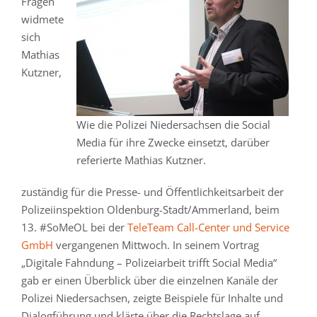
Fragen
widmete
sich
Mathias
Kutzner,
Wie die Polizei Niedersachsen die Social
Media für ihre Zwecke einsetzt, darüber
referierte Mathias Kutzner.
zuständig für die Presse- und Öffentlichkeitsarbeit der
Polizeiinspektion Oldenburg-Stadt/Ammerland, beim
13. #SoMeOL bei der
TeleTeam Call-Center und Service
GmbH
vergangenen Mittwoch. In seinem Vortrag
„Digitale Fahndung – Polizeiarbeit trifft Social Media“
gab er einen Überblick über die einzelnen Kanäle der
Polizei Niedersachsen, zeigte Beispiele für Inhalte und
Dialogführung und klärte über die Rechtslage auf.