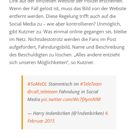
Link auf der offiziellen Website der Polizei erscheinen.
Wenn der Fall gelöst ist, muss das Bild von der Website
entfernt werden. Diese Regelung trifft auch auf die
Social Media zu – wie aber kontrollieren? Unmöglich,
gibt Kutzner zu. Was einmal online gegangen sei, bleibe
im Netz. Nichtsdestotrotz werden die Fans im Post
aufgefordert, Fahndungsbild, Name und Beschreibung
des Beschuldigten zu löschen. „Alles andere entzieht
sich unseren Möglichkeiten“, so Kutzner.
#SoMeOL
Stammtisch im
#TeleTeam
@call_teleteam
Fahndung in Social
Media
pic.twitter.com/Wc7fAymNlM
— Harry Indenbirken (@1ndenbirken)
4.
Februar 2015