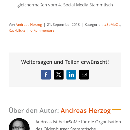
gleichermaßen vom 4. Social Media Stammtisch
Von
Andreas Herzog
|
21. September 2013
|
Kategorien:
#SoMeOL
,
Rückblicke
|
0 Kommentare
Weitersagen und Teilen erwünscht!
Facebook
Twitter
LinkedIn
E-
Mail
Über den Autor:
Andreas Herzog
Andreas ist bei #SoMe für die Organisation
des Oldenburger Stammtischs