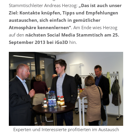
Stammtischleiter Andreas Herzog:
„Das ist auch unser
Ziel: Kontakte knüpfen, Tipps und Empfehlungen
austauschen, sich einfach in gemütlicher
Atmosphäre kennenlernen“
. Am Ende wies Herzog
auf den
nächsten Social Media Stammtisch am 25.
September 2013 bei iGo3D
hin.
Experten und Interessierte profitierten im Austausch