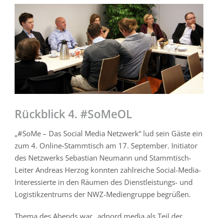
Zeige
grösseres
Bild
Rückblick 4. #SoMeOL
„#SoMe – Das Social Media Netzwerk“ lud sein Gäste ein
zum 4. Online-Stammtisch am 17. September. Initiator
des Netzwerks Sebastian Neumann und Stammtisch-
Leiter Andreas Herzog konnten zahlreiche Social-Media-
Interessierte in den Räumen des Dienstleistungs- und
Logistikzentrums der NWZ-Mediengruppe begrüßen.
Thema des Abends war „adnord media als Teil der