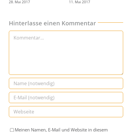
A
28. Mai 2017
11. Mai 2017
I
8
Hinterlasse einen Kommentar
Kommentar
Meinen Namen, E-Mail und Website in diesem