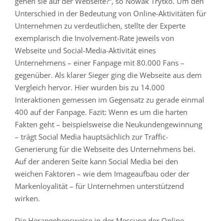
gehen sie auf der Webseite?“, so Nowak Trytko. Um den
Unterschied in der Bedeutung von Online-Aktivitäten für
Unternehmen zu verdeutlichen, stellte der Experte
exemplarisch die Involvement-Rate jeweils von
Webseite und Social-Media-Aktivität eines
Unternehmens – einer Fanpage mit 80.000 Fans –
gegenüber. Als klarer Sieger ging die Webseite aus dem
Vergleich hervor. Hier wurden bis zu 14.000
Interaktionen gemessen im Gegensatz zu gerade einmal
400 auf der Fanpage. Fazit: Wenn es um die harten
Fakten geht – beispielsweise die Neukundengewinnung
– trägt Social Media hauptsächlich zur Traffic-
Generierung für die Webseite des Unternehmens bei.
Auf der anderen Seite kann Social Media bei den
weichen Faktoren – wie dem Imageaufbau oder der
Markenloyalität – für Unternehmen unterstützend
wirken.
Die Herangehensweise in der Messung der Online-