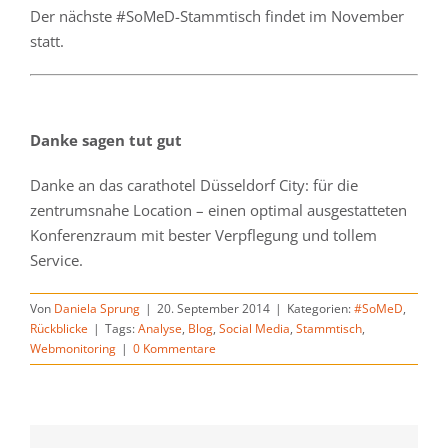
Der nächste #SoMeD-Stammtisch findet im November
statt.
Danke sagen tut gut
Danke an das carathotel Düsseldorf City: für die
zentrumsnahe Location – einen optimal ausgestatteten
Konferenzraum mit bester Verpflegung und tollem
Service.
Von
Daniela Sprung
|
20. September 2014
|
Kategorien:
#SoMeD
,
Rückblicke
|
Tags:
Analyse
,
Blog
,
Social Media
,
Stammtisch
,
Webmonitoring
|
0 Kommentare