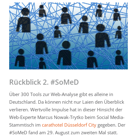
Zeige
grösseres
Bild
Rückblick 2. #SoMeD
Über 300 Tools zur Web-Analyse gibt es alleine in
Deutschland. Da können nicht nur Laien den Überblick
verlieren. Wertvolle Impulse hat in dieser Hinsicht der
Web-Experte Marcus Nowak-Trytko beim Social Media-
Stammtisch im
carathotel Düsseldorf City
gegeben. Der
#SoMeD fand am 29. August zum zweiten Mal statt.