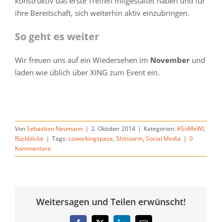
konstruktiv das erste Treffen mitgestaltet haben und für
ihre Bereitschaft, sich weiterhin aktiv einzubringen.
So geht es weiter
Wir freuen uns auf ein Wiedersehen im
November
und
laden wie üblich über XING zum Event ein.
Von
Sebastian Neumann
|
2. Oktober 2014
|
Kategorien:
#SoMeWI
,
Rückblicke
|
Tags:
coworkingspace
,
Shitstorm
,
Social Media
|
0
Kommentare
Weitersagen und Teilen erwünscht!