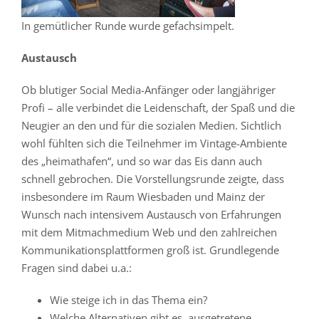
In gemütlicher Runde wurde gefachsimpelt.
Austausch
Ob blutiger Social Media-Anfänger oder langjähriger
Profi – alle verbindet die Leidenschaft, der Spaß und die
Neugier an den und für die sozialen Medien. Sichtlich
wohl fühlten sich die Teilnehmer im Vintage-Ambiente
des „heimathafen“, und so war das Eis dann auch
schnell gebrochen. Die Vorstellungsrunde zeigte, dass
insbesondere im Raum Wiesbaden und Mainz der
Wunsch nach intensivem Austausch von Erfahrungen
mit dem Mitmachmedium Web und den zahlreichen
Kommunikationsplattformen groß ist. Grundlegende
Fragen sind dabei u.a.:
Wie steige ich in das Thema ein?
Welche Alternativen gibt es, ausgetretene