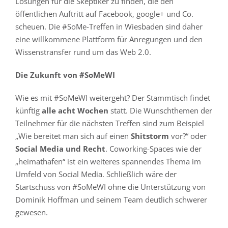
Lösungen für die Skeptiker zu finden, die den
öffentlichen Auftritt auf Facebook, google+ und Co.
scheuen. Die #SoMe-Treffen in Wiesbaden sind daher
eine willkommene Plattform für Anregungen und den
Wissenstransfer rund um das Web 2.0.
Die Zukunft von #SoMeWI
Wie es mit #SoMeWI weitergeht? Der Stammtisch findet
künftig
alle acht Wochen
statt. Die Wunschthemen der
Teilnehmer für die nächsten Treffen sind zum Beispiel
„Wie bereitet man sich auf einen
Shitstorm
vor?“ oder
Social Media und Recht
. Coworking-Spaces wie der
„heimathafen“ ist ein weiteres spannendes Thema im
Umfeld von Social Media. Schließlich wäre der
Startschuss von #SoMeWI ohne die Unterstützung von
Dominik Hoffman und seinem Team deutlich schwerer
gewesen.