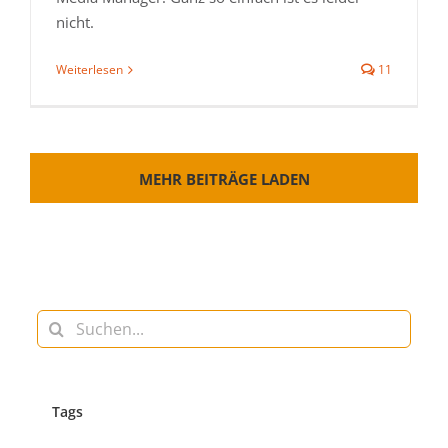
nicht.
Weiterlesen
11
MEHR BEITRÄGE LADEN
Suche
nach:
Tags