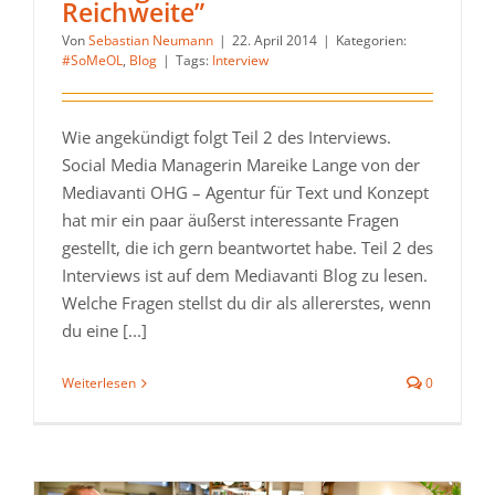
Reichweite”
Von
Sebastian Neumann
|
22. April 2014
|
Kategorien:
#SoMeOL
,
Blog
|
Tags:
Interview
Wie angekündigt folgt Teil 2 des Interviews.
Social Media Managerin Mareike Lange von der
Mediavanti OHG – Agentur für Text und Konzept
hat mir ein paar äußerst interessante Fragen
gestellt, die ich gern beantwortet habe. Teil 2 des
Interviews ist auf dem Mediavanti Blog zu lesen.
Welche Fragen stellst du dir als allererstes, wenn
du eine [...]
Weiterlesen
0