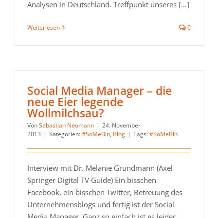
Analysen in Deutschland. Treffpunkt unseres [...]
Weiterlesen
0
Social Media Manager – die
neue Eier legende
Wollmilchsau?
Von
Sebastian Neumann
|
24. November
2013
|
Kategorien:
#SoMeBln
,
Blog
|
Tags:
#SoMeBln
Interview mit Dr. Melanie Grundmann (Axel
Springer Digital TV Guide) Ein bisschen
Facebook, ein bisschen Twitter, Betreuung des
Unternehmensblogs und fertig ist der Social
Media Manager. Ganz so einfach ist es leider