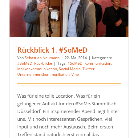
Rückblick 1. #SoMeD
Von
Sebastian Neumann
|
22. Mai 2014
|
Kategorien:
#SoMeD
,
Rückblicke
|
Tags:
#SoMeD
,
Kommunikation
,
Markenkommunikation
,
Social Media
,
Twitter
,
Unternehmenskommunikation
,
Vine
Was für eine tolle Location. Was für ein
gelungener Auftakt für den #SoMe-Stammtisch
Düsseldorf. Ein inspirierender Abend liegt hinter
uns. Mit hoch interessanten Gesprächen, viel
Input und noch mehr Austausch. Beim ersten
Treffen stand natürlich erst einmal das