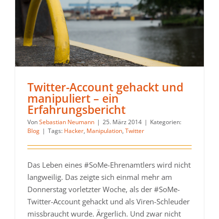
Twitter-Account gehackt und
manipuliert – ein
Erfahrungsbericht
Von
Sebastian Neumann
|
25. März 2014
|
Kategorien:
Blog
|
Tags:
Hacker
,
Manipulation
,
Twitter
Das Leben eines #SoMe-Ehrenamtlers wird nicht
langweilig. Das zeigte sich einmal mehr am
Donnerstag vorletzter Woche, als der #SoMe-
Twitter-Account gehackt und als Viren-Schleuder
missbraucht wurde. Ärgerlich. Und zwar nicht