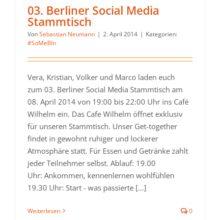
03. Berliner Social Media
Stammtisch
Von
Sebastian Neumann
|
2. April 2014
|
Kategorien:
#SoMeBln
Vera, Kristian, Volker und Marco laden euch
zum 03. Berliner Social Media Stammtisch am
08. April 2014 von 19:00 bis 22:00 Uhr ins Café
Wilhelm ein. Das Cafe Wilhelm öffnet exklusiv
für unseren Stammtisch. Unser Get-together
findet in gewohnt ruhiger und lockerer
Atmosphäre statt. Für Essen und Getränke zahlt
jeder Teilnehmer selbst. Ablauf: 19.00
Uhr: Ankommen, kennenlernen wohlfühlen
19.30 Uhr: Start - was passierte [...]
Weiterlesen
0