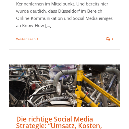
Kennenlernen im Mittelpunkt. Und bereits hier
wurde deutlich, dass Düsseldorf im Bereich
Online-Kommunikation und Social Media einiges
an Know-How [...]
Weiterlesen
3
Die richtige Social Media
Strategie: “Umsatz, Kosten,