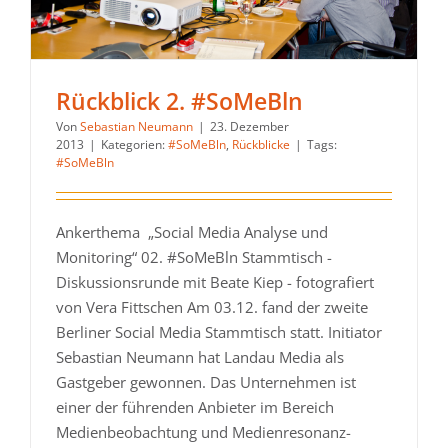
Rückblick 2. #SoMeBln
Von
Sebastian Neumann
|
23. Dezember
2013
|
Kategorien:
#SoMeBln
,
Rückblicke
|
Tags:
#SoMeBln
Ankerthema „Social Media Analyse und
Monitoring“ 02. #SoMeBln Stammtisch -
Diskussionsrunde mit Beate Kiep - fotografiert
von Vera Fittschen Am 03.12. fand der zweite
Berliner Social Media Stammtisch statt. Initiator
Sebastian Neumann hat Landau Media als
Gastgeber gewonnen. Das Unternehmen ist
einer der führenden Anbieter im Bereich
Medienbeobachtung und Medienresonanz-