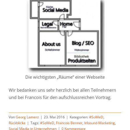
Die wichtigsten „Räume“ einer Webseite
Wir bedanken uns sehr herzlich bei allen Teilnehmern
und bei Francois für den aufschlussreichen Vortrag.
Von
Georg Lamerz
|
23. Mai 2016
|
Kategorien:
#SoMeD
,
Rückblicke
|
Tags:
#SoMeD
,
Francois Benner
,
Inbound-Marketing
,
Social Media in Unternehmen
|
0 Kommentare